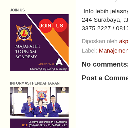
Info lebih jelas
JOIN US
244 Surabaya, a
3375 2227 / 081
Diposkan oleh
akp
Label:
Manajemen
No comments
Post a Comme
INFORMASI PENDAFTARAN