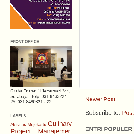
FRONT OFFICE
Graha Tristar, Jl Jemursari 244,
Surabaya, Telp. 031 8433224 -
Newer Post
25, 031 8480821 - 22
Subscribe to:
Pos
LABELS
Culinary
Aktivitas Mojokerto
ENTRI POPULER
Project
Manajemen