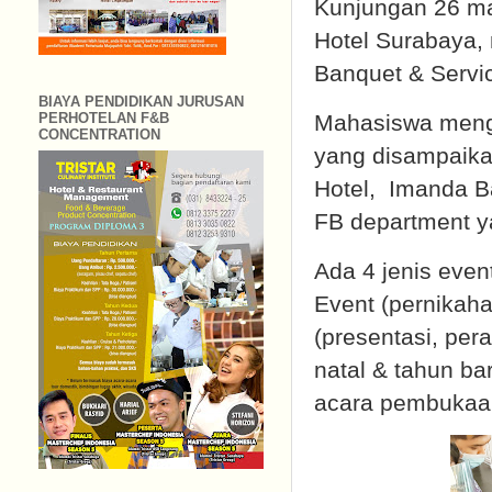
Kunjungan 26 ma
Hotel Surabaya,
Banquet & Servic
BIAYA PENDIDIKAN JURUSAN
Mahasiswa mengi
PERHOTELAN F&B
CONCENTRATION
yang disampaika
Hotel, Imanda B
FB department y
Ada 4 jenis event
Event (pernikaha
(presentasi, per
natal & tahun ba
acara pembukaa