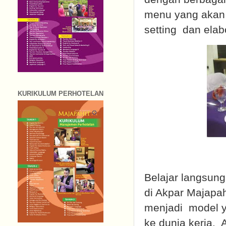
menu yang akan d
setting dan elabo
KURIKULUM PERHOTELAN
Belajar langsung
di Akpar Majapahi
menjadi model y
ke dunia kerja. A