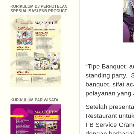
KURIKULUM D3 PERHOTELAN
SPESIALISASI F&B PRODUCT
“Tipe Banquet ad
standing party.
banquet, sifat a
pelayanan yang 
KURIKULUM PARIWISATA
Setelah present
Restaurant untuk
FB Service Gran
dengan berbagai 