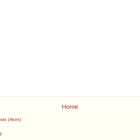
Home
sts (Atom)
R