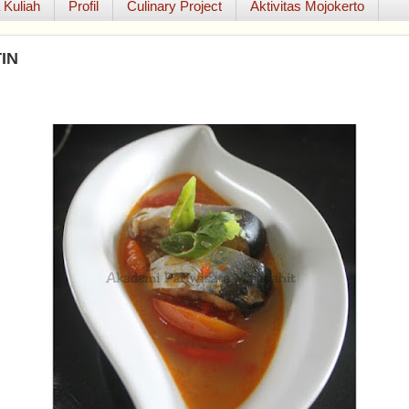
 Kuliah
Profil
Culinary Project
Aktivitas Mojokerto
IN
n