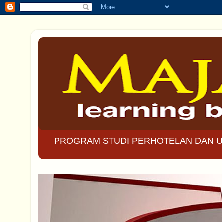
PROGRAM STUDI PERHOTELAN DAN U