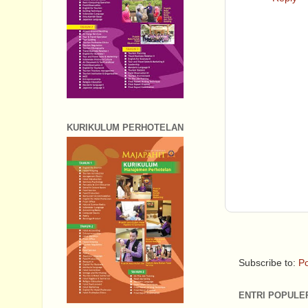
KURIKULUM PERHOTELAN
Subscribe to:
Po
ENTRI POPULE