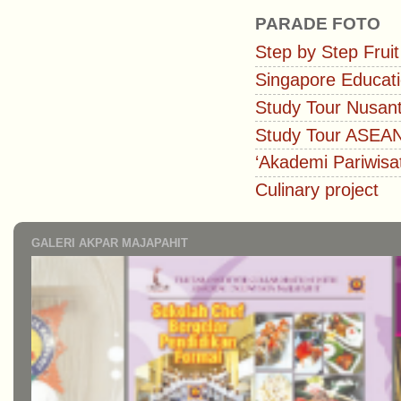
PARADE FOTO
Step by Step Fruit
Singapore Educati
Study Tour Nusan
Study Tour ASEA
‘Akademi Pariwisa
Culinary project
GALERI AKPAR MAJAPAHIT