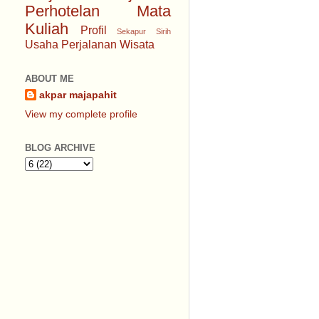
Perhotelan
Mata
Kuliah
Profil
Sekapur Sirih
Usaha Perjalanan Wisata
ABOUT ME
akpar majapahit
View my complete profile
BLOG ARCHIVE