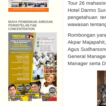
Tour 26 mahasis
Hotel Darmo Sur
pengetahuan ten
BIAYA PENDIDIKAN JURUSAN
wawasan tentang 
PERHOTELAN F&B
CONCENTRATION
Rombongan yang 
Akpar Majapahit
Agus Sudharsono
General Manager
Manager serta D