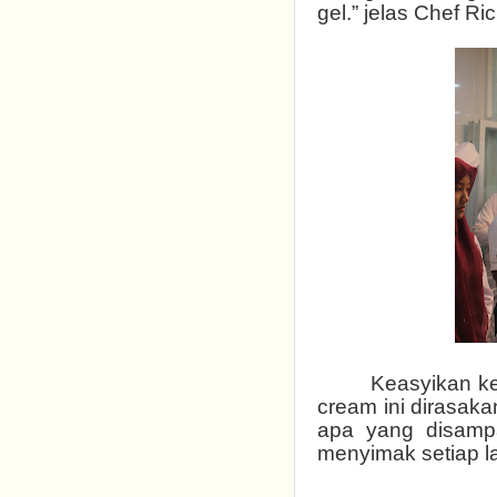
gel.” jelas Chef Ric
Keasyikan ke
cream ini dirasak
apa yang disampa
menyimak setiap 