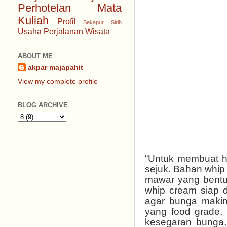
Perhotelan
Mata
Kuliah
Profil
Sekapur Sirih
Usaha Perjalanan Wisata
ABOUT ME
akpar majapahit
View my complete profile
BLOG ARCHIVE
“Untuk membuat hi
sejuk. Bahan whip
mawar yang bentu
whip cream siap 
agar bunga makin 
yang food grade,
kesegaran bunga, 