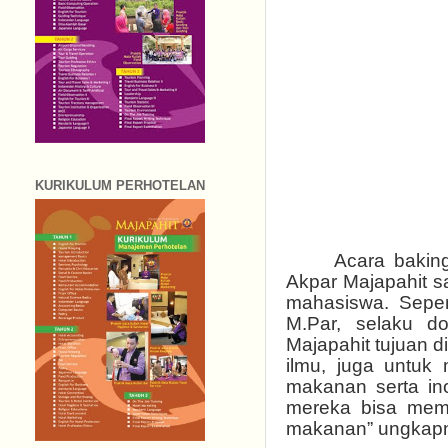
KURIKULUM PERHOTELAN
Acara bakin
Akpar Majapahit s
mahasiswa. Seper
M.Par, selaku d
Majapahit tujuan d
ilmu, juga untuk
makanan serta in
mereka bisa mem
makanan” ungkap