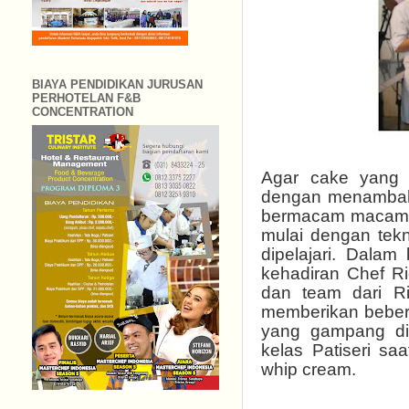
BIAYA PENDIDIKAN JURUSAN
PERHOTELAN F&B
CONCENTRATION
Agar cake yang d
dengan menambahk
bermacam macam be
mulai dengan tek
dipelajari. Dalam
kehadiran Chef Ri
dan team dari Ri
memberikan bebera
yang gampang dib
kelas Patiseri s
whip cream.