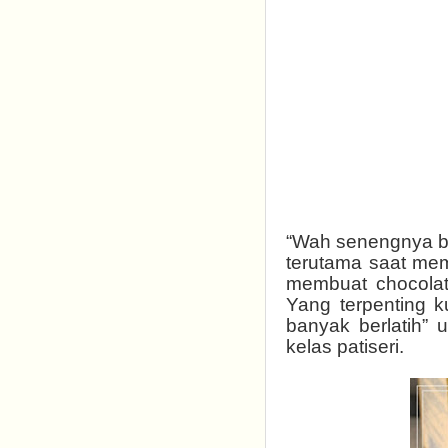
“Wah senengnya bi
terutama saat memb
membuat chocolate
Yang terpenting k
banyak berlatih” 
kelas patiseri.