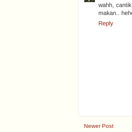
wahh, cantik
makan.. heh
Reply
Newer Post