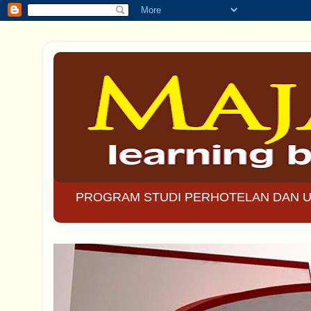
PROGRAM STUDI PERHOTELAN DAN U