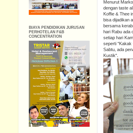
Menurut Marko
dengan taste a
Koffie & Thee 
bisa dijadikan 
bersama keraba
BIAYA PENDIDIKAN JURUSAN
hari Rabu ada 
PERHOTELAN F&B
CONCENTRATION
setiap hari Kam
seperti “Kakak
Sabtu, ada pe
Kustik“.