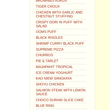
BROWNIES KUKUS
TIGER CHOUX
CHICKEN WITH GARLIC AND
CHESTNUT STUFFING
CRISPY DORI IN PUFF WITH
SALAD
OOMS PUFF
BLACK RISOLES
SHRIMP CURRY BLACK PUFF
SUPREME PIZZA
CHURROS
PIE & TARLET
MAJAPAHIT TROPICAL
ICE CREAM YOGHURT
KAO NIEW SANGKAYA
SHOYU CHICKEN
SALMON STEAK WITH LEMON
SAUCE
CHOCO DURIAN SLICE CAKE
BLUE RING