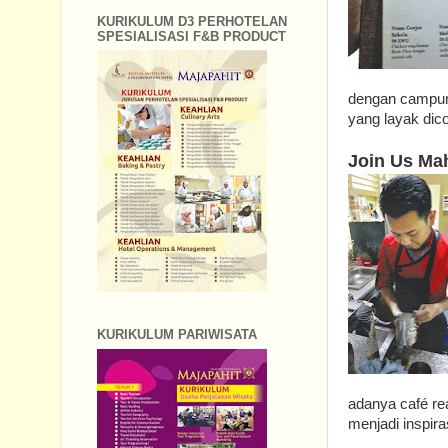
KURIKULUM D3 PERHOTELAN
SPESIALISASI F&B PRODUCT
dengan campur
yang layak dic
Join Us Ma
KURIKULUM PARIWISATA
adanya café re
menjadi inspir