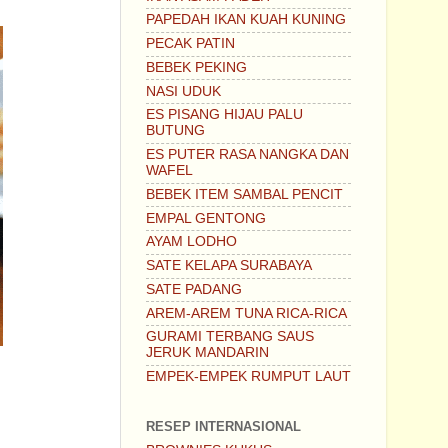
PAPEDAH IKAN KUAH KUNING
PECAK PATIN
BEBEK PEKING
NASI UDUK
ES PISANG HIJAU PALU
BUTUNG
ES PUTER RASA NANGKA DAN
WAFEL
BEBEK ITEM SAMBAL PENCIT
EMPAL GENTONG
AYAM LODHO
SATE KELAPA SURABAYA
SATE PADANG
AREM-AREM TUNA RICA-RICA
GURAMI TERBANG SAUS
JERUK MANDARIN
EMPEK-EMPEK RUMPUT LAUT
RESEP INTERNASIONAL