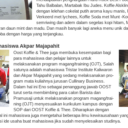
Tahu Balbalan, Martabak Ibu Judes. Koffie Alsklin
dengan lelehan cokelat putih aroma kayu manis,
Verkeerd met lychees, Koffie Soda met Munt -Ko
semriwing dan adem dalam segelas kopi hitam, M
an daun mint dan madu. Dan masih banyak lagi aneka menu unik d
oba dengan harga yang terjangkau.
hasiswa Akpar Majapahit
Oost Koffie & Thee juga membuka ke­sem­patan bagi
para mahasiswa dan pelajar lainnya untuk
melaksanakan program ma­gang/training (OJT), Salah
satunya adalah ma­ha­siswa Tristar Institute Kaliwaron
dan Akpar Ma­japahit yang sedang melak­sa­nakan pro­
gram mata kuliahnya jurusan Culli­nary Business.
Dalam hal ini Eno seba­gai penanggung jawab OOST
turut serta mem­bimbing para calon Barista dan
Pramusaji untuk melaksanakan program ma­gang/trai­
ning (OJT) menyesuaikan kurikulum kampus dengan
SOP dari OOST Koffie & Thee. Diha­rapkan de­ngan
al ini mahasiswa juga me­ngetahui beberapa ilmu kewirausahaan yang
asi ide usaha buat mahasiswa jika sudah menyelesaikan studinya.