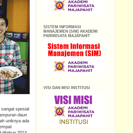
SISTEM INFORMASI
MANAJEMEN (SIM) AKADEMI
PARIWISATA MAJAPAHIT
VISI DAN MISI INSTITUSI
 sangat spesial
campuran daun
lah uniknya ada
sempat
 ditahun 2014.