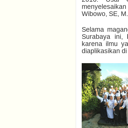
menyelesaikan
Wibowo, SE, M.
Selama magang 
Surabaya ini,
karena ilmu ya
diaplikasikan di