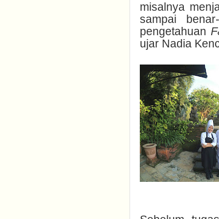
misalnya menj
sampai benar-
pengetahuan
F
ujar Nadia Kenc