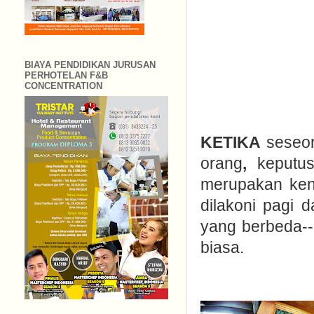
BIAYA PENDIDIKAN JURUSAN
PERHOTELAN F&B
CONCENTRATION
KETIKA
seseor
orang
,
keputu
merupakan keni
dilakoni pagi 
yang berbeda--
biasa.