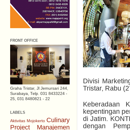
FRONT OFFICE
Divisi Marketi
Tristar, Rabu (
Graha Tristar, Jl Jemursari 244,
Surabaya, Telp. 031 8433224 -
25, 031 8480821 - 22
Keberadaan K
kepentingan pe
LABELS
di Jatim. KON
Culinary
Aktivitas Mojokerto
dengan Pemp
Project
Manajemen