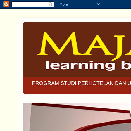
PROGRAM STUDI PERHOTELAN DAN U