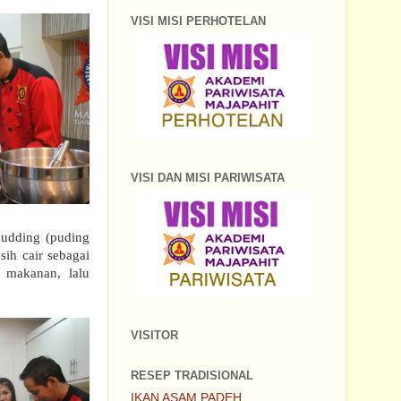
VISI MISI PERHOTELAN
VISI DAN MISI PARIWISATA
pudding (puding
sih cair sebagai
 makanan, lalu
VISITOR
RESEP TRADISIONAL
IKAN ASAM PADEH