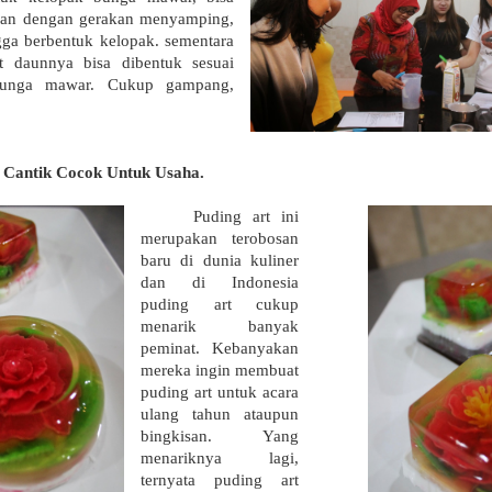
kan dengan gerakan menyamping,
ngga berbentuk kelopak. sementara
 daunnya bisa dibentuk sesuai
 bunga mawar. Cukup gampang,
n Cantik Cocok Untuk Usaha.
Puding art ini
merupakan terobosan
baru di dunia kuliner
dan di Indonesia
puding art cukup
menarik banyak
peminat. Kebanyakan
mereka ingin membuat
puding art untuk acara
ulang tahun ataupun
bingkisan. Yang
menariknya lagi,
ternyata puding art