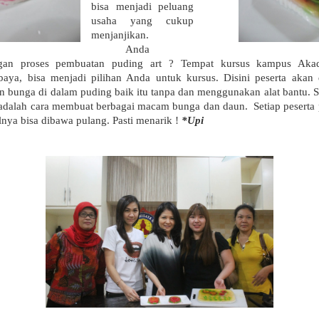
bisa menjadi peluang
usaha yang cukup
menjanjikan.
Anda
gan proses pembuatan puding art ? Tempat kursus kampus Akad
baya, bisa menjadi pilihan Anda untuk kursus. Disini peserta akan 
n bunga di dalam puding baik itu tanpa dan menggunakan alat bantu. S
 adalah cara membuat berbagai macam bunga dan daun.
Setiap peserta
ilnya bisa dibawa pulang. Pasti menarik !
*Upi