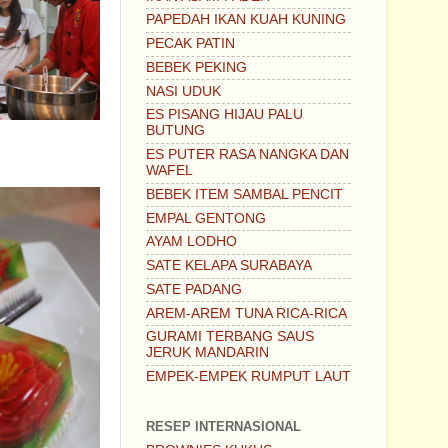
PAPEDAH IKAN KUAH KUNING
PECAK PATIN
BEBEK PEKING
NASI UDUK
ES PISANG HIJAU PALU
BUTUNG
ES PUTER RASA NANGKA DAN
WAFEL
BEBEK ITEM SAMBAL PENCIT
EMPAL GENTONG
AYAM LODHO
SATE KELAPA SURABAYA
SATE PADANG
AREM-AREM TUNA RICA-RICA
GURAMI TERBANG SAUS
JERUK MANDARIN
EMPEK-EMPEK RUMPUT LAUT
RESEP INTERNASIONAL